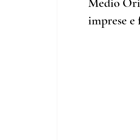
Medio Orie
imprese e 