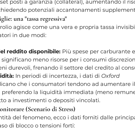
set posti a garanzia (collateral), aumentando il ris
ichiedendo potenziali accantonamenti supplement
glie: una "tassa regressiva"
olio agisce come una vera e propria tassa invisibi
tori in due modi:
l reddito disponibile:
 Più spese per carburante e
significano meno risorse per i consumi discreziona
eni durevoli, frenando il settore del credito al con
idità:
 In periodi di incertezza, i dati di 
Oxford 
dicano che i consumatori tendono ad aumentare il
 preferendo la liquidità immediata (meno remunera
to a investimenti o depositi vincolati.
onitorare (Scenario di Stress)
tità del fenomeno, ecco i dati forniti dalle princip
so di blocco o tensioni forti: