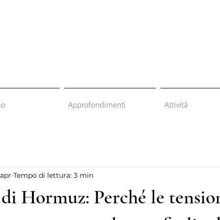
mo
Approfondimenti
Attività
 apr
Tempo di lettura: 3 min
 di Hormuz: Perché le tensio