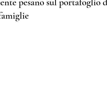
nte pesano sul portafoglio d
famiglie