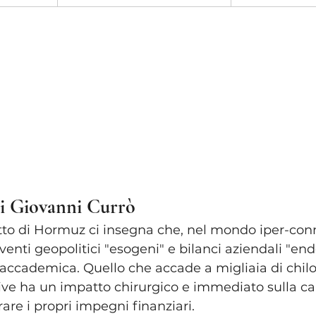
i Giovanni Currò
retto di Hormuz ci insegna che, nel mondo iper-conn
eventi geopolitici "esogeni" e bilanci aziendali "en
ccademica. Quello che accade a migliaia di chilo
ive ha un impatto chirurgico e immediato sulla ca
are i propri impegni finanziari.