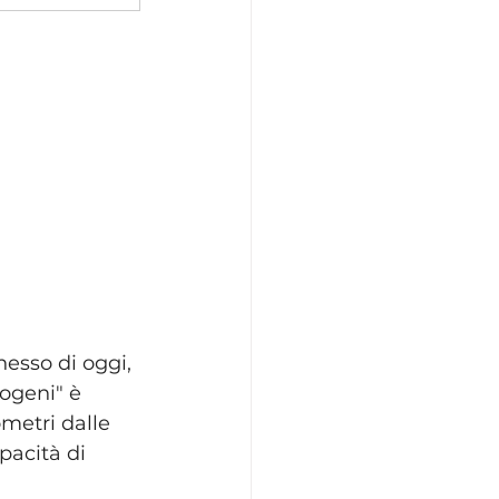
esso di oggi, 
dogeni" è 
metri dalle 
pacità di 