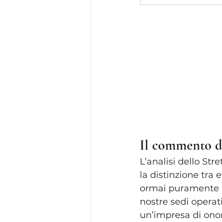
Il commento d
L’analisi dello St
la distinzione tra 
ormai puramente a
nostre sedi operat
un’impresa di onor