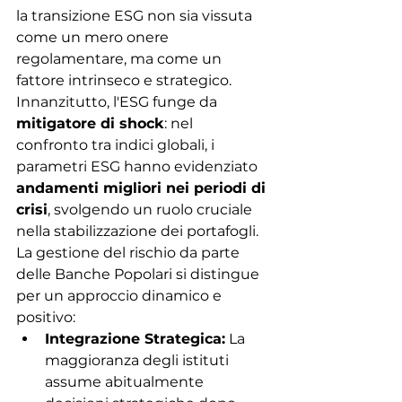
la transizione ESG non sia vissuta 
come un mero onere 
regolamentare, ma come un 
fattore intrinseco e strategico.
Innanzitutto, l'ESG funge da 
mitigatore di shock
: nel 
confronto tra indici globali, i 
parametri ESG hanno evidenziato 
andamenti migliori nei periodi di 
crisi
, svolgendo un ruolo cruciale 
nella stabilizzazione dei portafogli.
La gestione del rischio da parte 
delle Banche Popolari si distingue 
per un approccio dinamico e 
positivo:
Integrazione Strategica:
 La 
maggioranza degli istituti 
assume abitualmente 