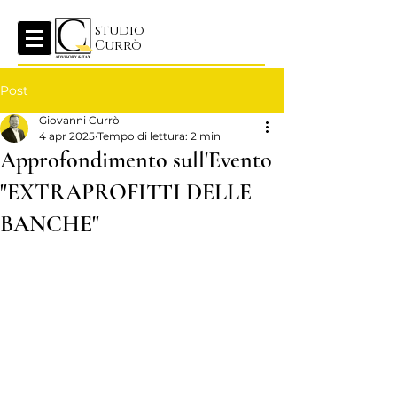
studio
Currò
Post
Giovanni Currò
4 apr 2025
Tempo di lettura: 2 min
Approfondimento sull'Evento
"EXTRAPROFITTI DELLE
BANCHE"