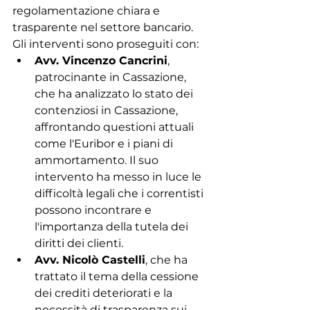
regolamentazione chiara e 
trasparente nel settore bancario. 
Gli interventi sono proseguiti con:
Avv. Vincenzo Cancrini
, 
patrocinante in Cassazione, 
che ha analizzato lo stato dei 
contenziosi in Cassazione, 
affrontando questioni attuali 
come l'Euribor e i piani di 
ammortamento. Il suo 
intervento ha messo in luce le 
difficoltà legali che i correntisti 
possono incontrare e 
l'importanza della tutela dei 
diritti dei clienti.
Avv. Nicolò Castelli
, che ha 
trattato il tema della cessione 
dei crediti deteriorati e la 
necessità di trasparenza sui 